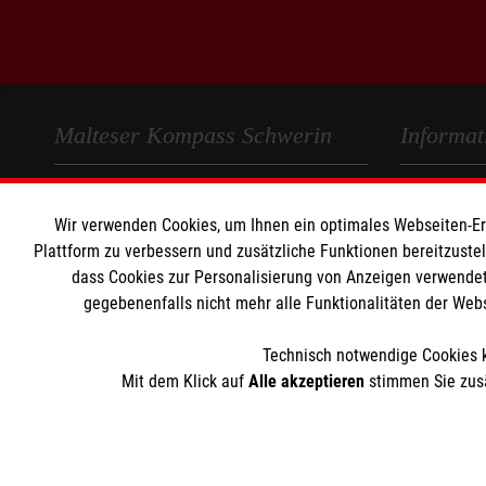
Malteser Kompass Schwerin
Informat
Über die Einrichtung
Impressum
Wir verwenden Cookies, um Ihnen ein optimales Webseiten-Erle
Wohnen im Kompass Schwerin
Datenschut
Plattform zu verbessern und zusätzliche Funktionen bereitzuste
Team & Kontakt
Compliance
dass Cookies zur Personalisierung von Anzeigen verwendet
gegebenenfalls nicht mehr alle Funktionalitäten der Web
KONTAKT
Technisch notwendige Cookies k
Malteser Kompass
Mit dem Klick auf
Alle akzeptieren
stimmen Sie zusä
Einrichtungsleiterin: Johanna Saguan
johanna.saguan@malterser.org
Tel.: 0385 760 796 78