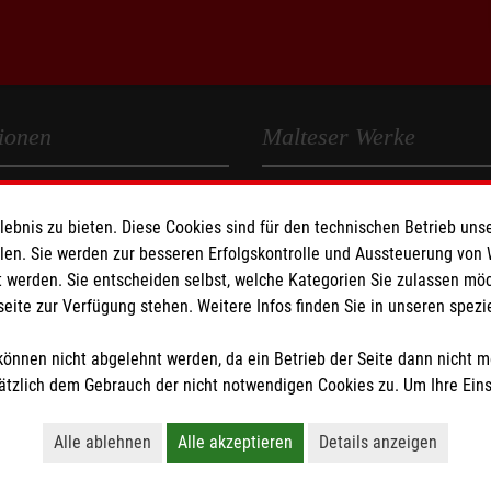
ionen
Malteser Werke
Malteser Werke
bnis zu bieten. Diese Cookies sind für den technischen Betrieb unse
z
Malteser Werke Jugend & Sozia
llen. Sie werden zur besseren Erfolgskontrolle und Aussteuerung von
 werden. Sie entscheiden selbst, welche Kategorien Sie zulassen mö
Jobs in der Jugendhilfe
seite zur Verfügung stehen. Weitere Infos finden Sie in unseren spe
önnen nicht abgelehnt werden, da ein Betrieb der Seite dann nicht 
tzlich dem Gebrauch der nicht notwendigen Cookies zu. Um Ihre Ein
Alle ablehnen
Alle akzeptieren
Details anzeigen