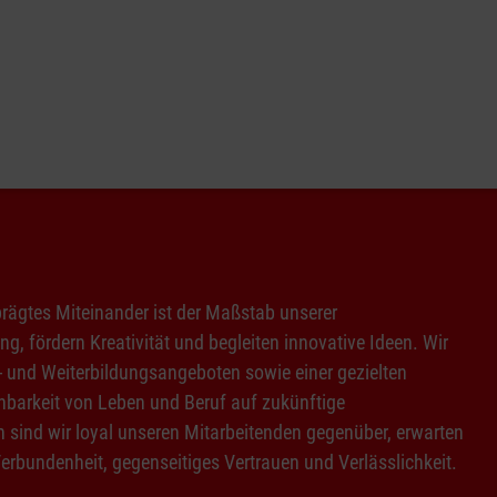
prägtes Miteinander ist der Maßstab unserer
, fördern Kreativität und begleiten innovative Ideen. Wir
- und Weiterbildungsangeboten sowie einer gezielten
nbarkeit von Leben und Beruf auf zukünftige
n sind wir loyal unseren Mitarbeitenden gegenüber, erwarten
Verbundenheit, gegenseitiges Vertrauen und Verlässlichkeit.