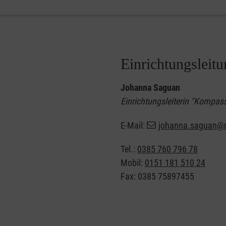
Einrichtungsleit
Johanna Saguan
Einrichtungsleiterin "Kompas
E-Mail:
johanna.saguan@m
Tel.:
0385 760 796 78
Mobil:
0151 181 510 24
Fax: 0385 75897455