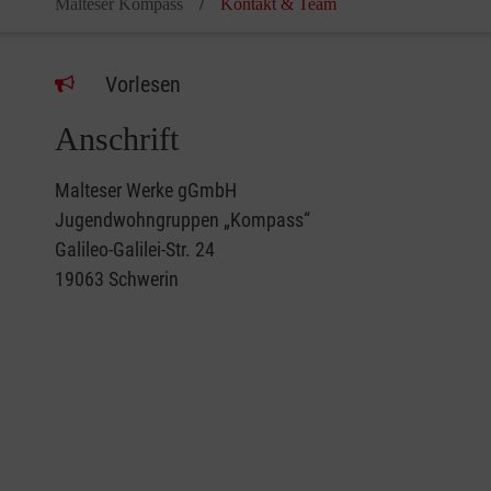
Malteser Kompass
Kontakt & Team
Vorlesen
Anschrift
Malteser Werke gGmbH
Jugendwohngruppen „Kompass“
Galileo-Galilei-Str. 24
19063 Schwerin