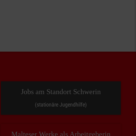
Jobs am Standort Schwerin
(stationäre Jugendhilfe)
Malteser Werke als Arbeitgeberin